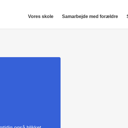
Vores skole
Samarbejde med forældre
mtidig også blikket