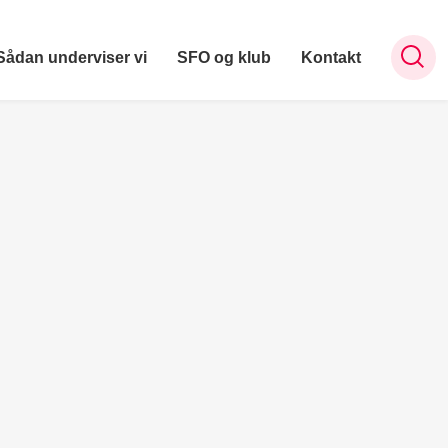
Sådan underviser vi
SFO og klub
Kontakt