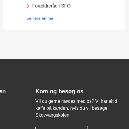
Forældreråd i SFO
Se flere emner
len
Kom og besøg os
Vil du gerne mødes med os? Vi har altid
kaffe på kanden, hvis du vil besøge
Skovvangskolen.