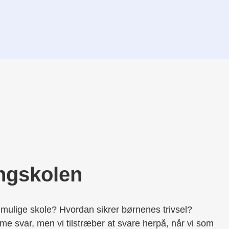
ngskolen
mulige skole? Hvordan sikrer børnenes trivsel?
me svar, men vi tilstræber at svare herpå, når vi som