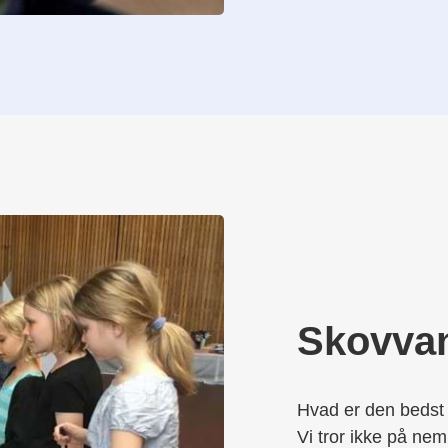
Skovva
Hvad er den bedst 
Vi tror ikke på nem