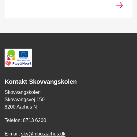
Kontakt Skovvangskolen
Skovvangskolen
Skovvangsvej 150
8200 Aarhus N
Telefon: 8713 6200
E-mail:
skv@mbu.aarhus.dk