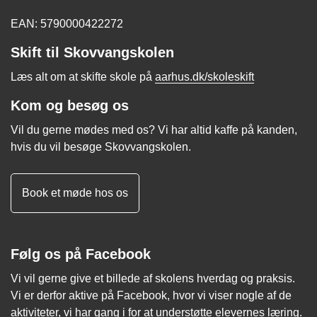
EAN: 5790000422272
Skift til Skovvangskolen
Læs alt om at skifte skole på
aarhus.dk/skoleskift
Kom og besøg os
Vil du gerne mødes med os? Vi har altid kaffe på kanden,
hvis du vil besøge Skovvangskolen.
Book et møde hos os
Følg os på Facebook
Vi vil gerne give et billede af skolens hverdag og praksis.
Vi er derfor aktive på Facebook, hvor vi viser nogle af de
aktiviteter, vi har gang i for at understøtte elevernes læring.