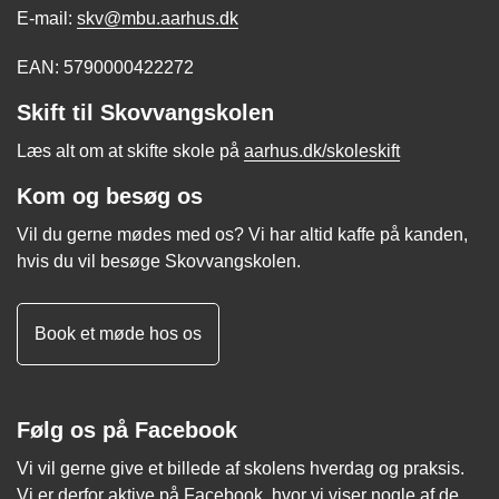
E-mail:
skv@mbu.aarhus.dk
EAN: 5790000422272
Skift til Skovvangskolen
Læs alt om at skifte skole på
aarhus.dk/skoleskift
Kom og besøg os
Vil du gerne mødes med os? Vi har altid kaffe på kanden,
hvis du vil besøge Skovvangskolen.
Book et møde hos os
Følg os på Facebook
Vi vil gerne give et billede af skolens hverdag og praksis.
Vi er derfor aktive på Facebook, hvor vi viser nogle af de