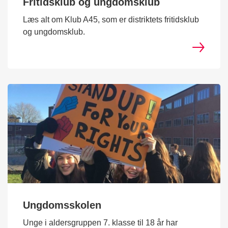
Fritidsklub og ungdomsklub
Læs alt om Klub A45, som er distriktets fritidsklub
og ungdomsklub.
Ungdomsskolen
Unge i aldersgruppen 7. klasse til 18 år har