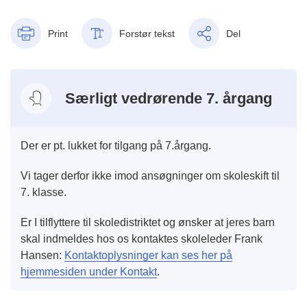
Print
Forstør tekst
Del
Særligt vedrørende 7. årgang
Der er pt. lukket for tilgang på 7.årgang.
Vi tager derfor ikke imod ansøgninger om skoleskift til
7. klasse.
Er I tilflyttere til skoledistriktet og ønsker at jeres barn
skal indmeldes hos os kontaktes skoleleder Frank
Hansen:
Kontaktoplysninger kan ses her på
hjemmesiden under Kontakt
.