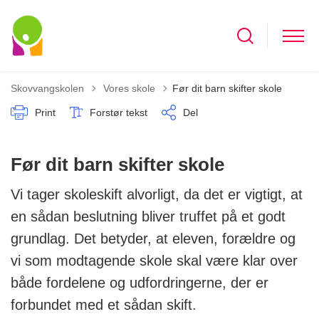
Tilbage til
Skovvangskolen
Vores skole
Før dit barn skifter skole
Print
Forstør tekst
Del
Før dit barn skifter skole
Vi tager skoleskift alvorligt, da det er vigtigt, at
en sådan beslutning bliver truffet på et godt
grundlag. Det betyder, at eleven, forældre og
vi som modtagende skole skal være klar over
både fordelene og udfordringerne, der er
forbundet med et sådan skift.